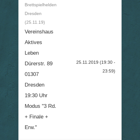
Brettspielhelden
Dresden
(25.11.19)
Vereinshaus
Aktives
Leben
25.11.2019
(19:30 -
Dürerstr. 89
23:59)
01307
Dresden
19:30 Uhr
Modus "3 Rd.
+ Finale +
Erw."