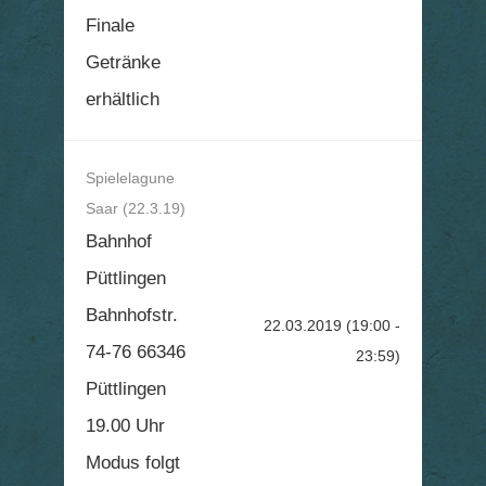
Finale
Getränke
erhältlich
Spielelagune
Saar (22.3.19)
Bahnhof
Püttlingen
Bahnhofstr.
22.03.2019
(19:00 -
74-76 66346
23:59)
Püttlingen
19.00 Uhr
Modus folgt