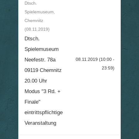
Dtsch.
Spielemuseum,
Chemnitz
(08.11.2019)
Dtsch.
Spielemuseum
Neefestr. 78a
08.11.2019
(10:00 -
23:59)
09119 Chemnitz
20.00 Uhr
Modus "3 Rd. +
Finale"
eintrittspflichtige
Veranstaltung