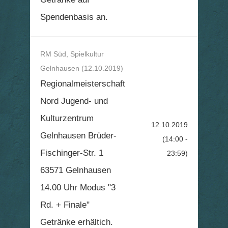
Spendenbasis an.
RM Süd, Spielkultur
Gelnhausen (12.10.2019)
Regionalmeisterschaft
Nord Jugend- und
Kulturzentrum
12.10.2019
Gelnhausen Brüder-
(14:00 -
Fischinger-Str. 1
23:59)
63571 Gelnhausen
14.00 Uhr Modus "3
Rd. + Finale"
Getränke erhältich.