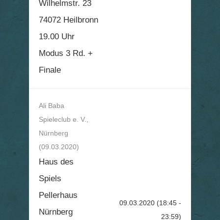
Wilhelmstr. 23
74072 Heilbronn
19.00 Uhr
Modus 3 Rd. +
Finale
Ali Baba
Spieleclub e. V.,
Nürnberg
(09.03.2020)
Haus des
Spiels
Pellerhaus
09.03.2020
(18:45 -
Nürnberg
23:59)