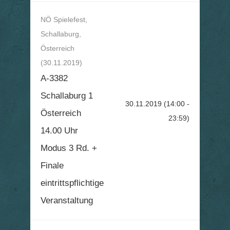
NÖ Spielefest,
Schallaburg,
Österreich
(30.11.2019)
A-3382
Schallaburg 1
30.11.2019
(14:00 -
Österreich
23:59)
14.00 Uhr
Modus 3 Rd. +
Finale
eintrittspflichtige
Veranstaltung