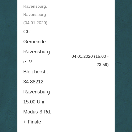
Ravensburg,
Ravensburg
(04.01.2020)
Chr.
Gemeinde
Ravensburg
04.01.2020
(15:00 -
e. V.
23:59)
Bleicherstr.
34 88212
Ravensburg
15.00 Uhr
Modus 3 Rd.
+ Finale