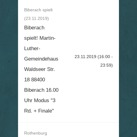
Biberach spielt
(23.11.2019)
Biberach
spielt! Martin-
Luther-
23.11.2019
(16:00 -
Gemeindehaus
23:59)
Waldseer Str.
18 88400
Biberach 16.00
Uhr Modus "3
Rd. + Finale"
Rothenburg