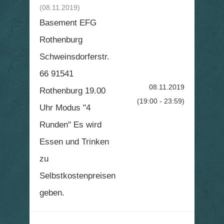
(08.11.2019)
Basement EFG
Rothenburg
Schweinsdorferstr.
66 91541
08.11.2019
Rothenburg 19.00
(19:00 - 23:59)
Uhr Modus "4
Runden" Es wird
Essen und Trinken
zu
Selbstkostenpreisen
geben.