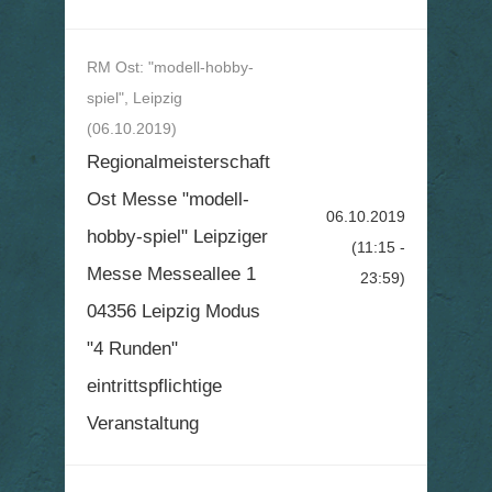
RM Ost: "modell-hobby-
spiel", Leipzig
(06.10.2019)
Regionalmeisterschaft
Ost Messe "modell-
06.10.2019
hobby-spiel" Leipziger
(11:15 -
Messe Messeallee 1
23:59)
04356 Leipzig Modus
"4 Runden"
eintrittspflichtige
Veranstaltung