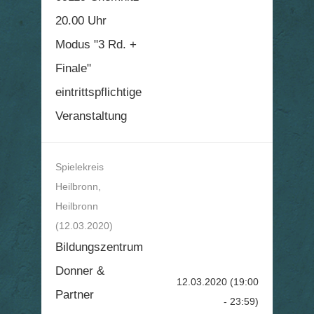
20.00 Uhr
Modus "3 Rd. +
Finale"
eintrittspflichtige
Veranstaltung
Spielekreis
Heilbronn,
Heilbronn
(12.03.2020)
Bildungszentrum
Donner &
12.03.2020
(19:00
Partner
- 23:59)