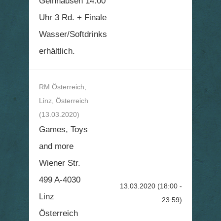
Gelnhausen 14.00
Uhr 3 Rd. + Finale
Wasser/Softdrinks
erhältlich.
RM Österreich,
Linz, Österreich
(13.03.2020)
Games, Toys
and more
Wiener Str.
499 A-4030
13.03.2020
(18:00 -
Linz
23:59)
Österreich