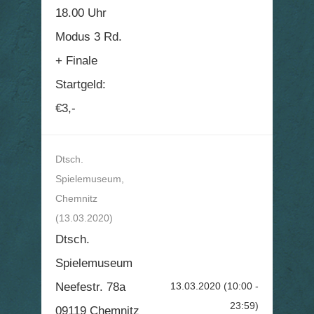
18.00 Uhr
Modus 3 Rd.
+ Finale
Startgeld:
€3,-
Dtsch.
Spielemuseum,
Chemnitz
(13.03.2020)
Dtsch.
Spielemuseum
Neefestr. 78a
13.03.2020
(10:00 -
23:59)
09119 Chemnitz