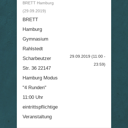
BRETT Hamburg
(29.09.2019)
BRETT
Hamburg
Gymnasium
Rahlstedt
29.09.2019
(11:00 -
Scharbeutzer
23:59)
Str. 36 22147
Hamburg Modus
"4 Runden"
11:00 Uhr
eintrittspflichtige
Veranstaltung