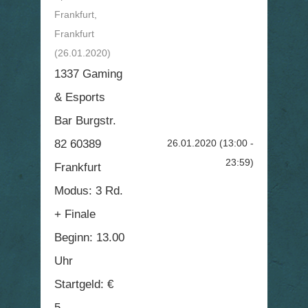
Frankfurt,
Frankfurt
(26.01.2020)
1337 Gaming
& Esports
Bar Burgstr.
82 60389
26.01.2020
(13:00 -
23:59)
Frankfurt
Modus: 3 Rd.
+ Finale
Beginn: 13.00
Uhr
Startgeld: €
5,-