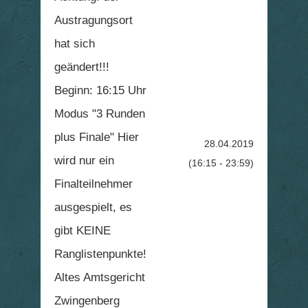
Austragungsort
hat sich
geändert!!!
Beginn: 16:15 Uhr
Modus "3 Runden
plus Finale" Hier
28.04.2019
wird nur ein
(16:15 - 23:59)
Finalteilnehmer
ausgespielt, es
gibt KEINE
Ranglistenpunkte!
Altes Amtsgericht
Zwingenberg