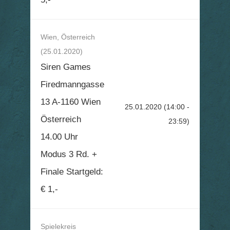
Wien, Österreich
(25.01.2020)
Siren Games
Firedmanngasse
13 A-1160 Wien
25.01.2020
(14:00 -
Österreich
23:59)
14.00 Uhr
Modus 3 Rd. +
Finale Startgeld:
€ 1,-
Spielekreis