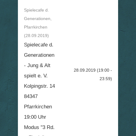
Spielecafe d.
Generationen,
Pfarrkirchen
(28.09.2019)
Spielecafe d.
Generationen
- Jung & Alt
28.09.2019
(19:00 -
spielt e. V.
23:59)
Kolpingstr. 14
84347
Pfarrkirchen
19:00 Uhr
Modus "3 Rd.