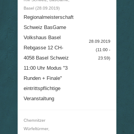
Basel (28.09.2019)
Regionalmeisterschaft
Schweiz BasGame
Volkshaus Basel
28.09.2019
Rebgasse 12 CH-
(11:00 -
4058 Basel Schweiz
23:59)
11:00 Uhr Modus "3
Runden + Finale"
eintrittspflichtige
Veranstaltung
Chemnitzer
Würfeltürmer,