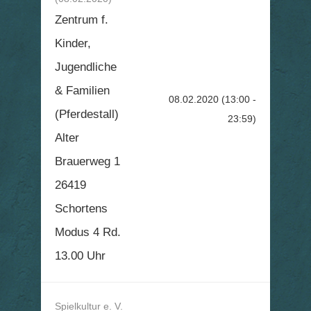
Zentrum f.
Kinder,
Jugendliche
& Familien
08.02.2020
(13:00 -
(Pferdestall)
23:59)
Alter
Brauerweg 1
26419
Schortens
Modus 4 Rd.
13.00 Uhr
Spielkultur e. V.