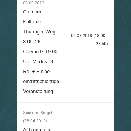
06.09.2019
Club der
Kulturen
Thüringer Weg
06.09.2019
(19:00 -
3 09126
23:59)
Chemnitz 19:00
Uhr Modus "3
Rd. + Finlae"
eintrittspflichtige
Veranstaltung
Spielerei Bergstr.
(28.04.2019)
Achtung: der