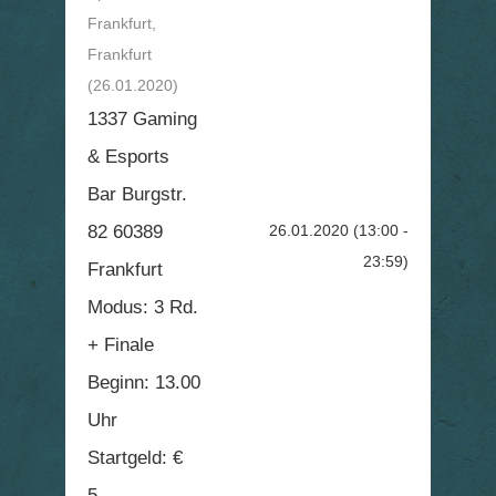
Frankfurt,
Frankfurt
(26.01.2020)
1337 Gaming
& Esports
Bar Burgstr.
82 60389
26.01.2020
(13:00 -
23:59)
Frankfurt
Modus: 3 Rd.
+ Finale
Beginn: 13.00
Uhr
Startgeld: €
5,-