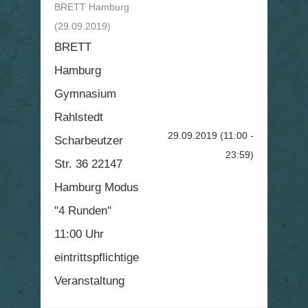
BRETT Hamburg
(29.09.2019)
BRETT
Hamburg
Gymnasium
Rahlstedt
29.09.2019
(11:00 -
Scharbeutzer
23:59)
Str. 36 22147
Hamburg Modus
"4 Runden"
11:00 Uhr
eintrittspflichtige
Veranstaltung