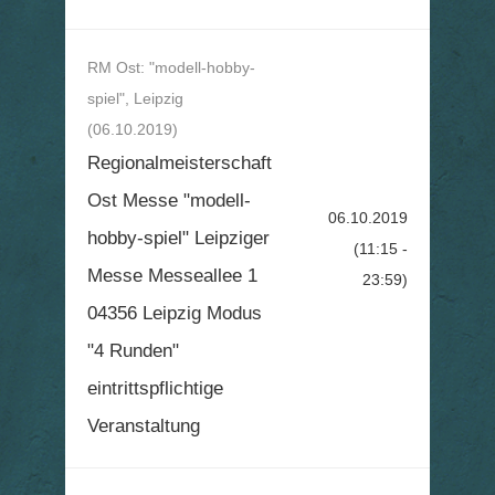
RM Ost: "modell-hobby-
spiel", Leipzig
(06.10.2019)
Regionalmeisterschaft
Ost Messe "modell-
06.10.2019
hobby-spiel" Leipziger
(11:15 -
Messe Messeallee 1
23:59)
04356 Leipzig Modus
"4 Runden"
eintrittspflichtige
Veranstaltung