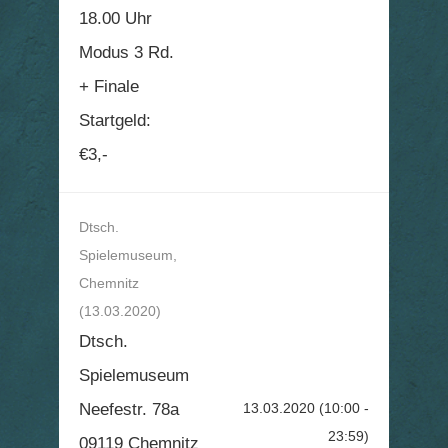
18.00 Uhr
Modus 3 Rd.
+ Finale
Startgeld:
€3,-
Dtsch.
Spielemuseum,
Chemnitz
(13.03.2020)
Dtsch.
Spielemuseum
Neefestr. 78a
13.03.2020
(10:00 -
23:59)
09119 Chemnitz