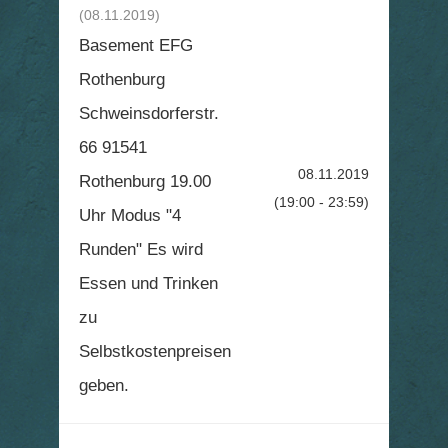
(08.11.2019)
Basement EFG
Rothenburg
Schweinsdorferstr.
66 91541
08.11.2019
Rothenburg 19.00
(19:00 - 23:59)
Uhr Modus "4
Runden" Es wird
Essen und Trinken
zu
Selbstkostenpreisen
geben.