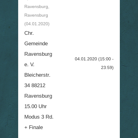
Ravensburg,
Ravensburg
(04.01.2020)
Chr.
Gemeinde
Ravensburg
04.01.2020
(15:00 -
e. V.
23:59)
Bleicherstr.
34 88212
Ravensburg
15.00 Uhr
Modus 3 Rd.
+ Finale