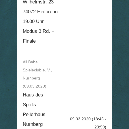
Wilhelmstr. 23
74072 Heilbronn
19.00 Uhr
Modus 3 Rd. +
Finale
Ali Baba
Spieleclub e. V.,
Nürnberg
(09.03.2020)
Haus des
Spiels
Pellerhaus
09.03.2020
(18:45 -
Nürnberg
23:59)