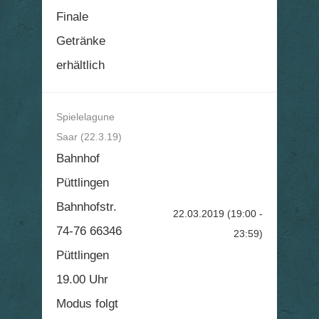
Finale
Getränke
erhältlich
Spielelagune
Saar (22.3.19)
Bahnhof
Püttlingen
Bahnhofstr.
22.03.2019
(19:00 -
74-76 66346
23:59)
Püttlingen
19.00 Uhr
Modus folgt