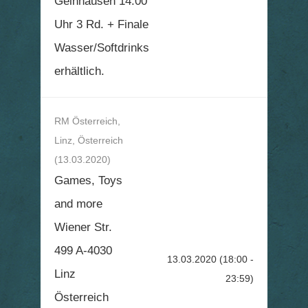
Gelnhausen 14.00
Uhr 3 Rd. + Finale
Wasser/Softdrinks
erhältlich.
RM Österreich,
Linz, Österreich
(13.03.2020)
Games, Toys
and more
Wiener Str.
499 A-4030
13.03.2020
(18:00 -
Linz
23:59)
Österreich