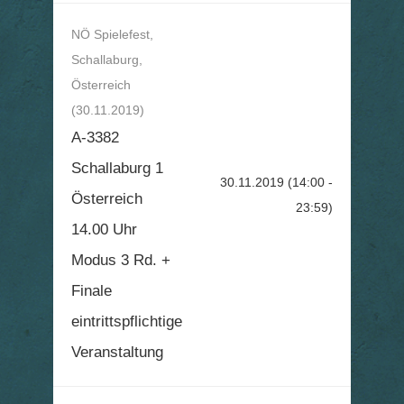
NÖ Spielefest,
Schallaburg,
Österreich
(30.11.2019)
A-3382
Schallaburg 1
30.11.2019
(14:00 -
Österreich
23:59)
14.00 Uhr
Modus 3 Rd. +
Finale
eintrittspflichtige
Veranstaltung