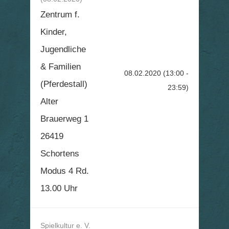
Zentrum f.
Kinder,
Jugendliche
& Familien
08.02.2020
(13:00 -
(Pferdestall)
23:59)
Alter
Brauerweg 1
26419
Schortens
Modus 4 Rd.
13.00 Uhr
Spielkultur e. V.