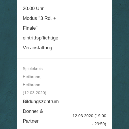
20.00 Uhr
Modus "3 Rd. +
Finale"
eintrittspflichtige
Veranstaltung
Spielekreis
Heilbronn,
Heilbronn
(12.03.2020)
Bildungszentrum
Donner &
12.03.2020
(19:00
Partner
- 23:59)