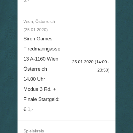
Wien, Österreich
(25.01.2020)
Siren Games
Firedmanngasse
13 A-1160 Wien
25.01.2020
(14:00 -
Österreich
23:59)
14.00 Uhr
Modus 3 Rd. +
Finale Startgeld:
€ 1,-
Spielekreis