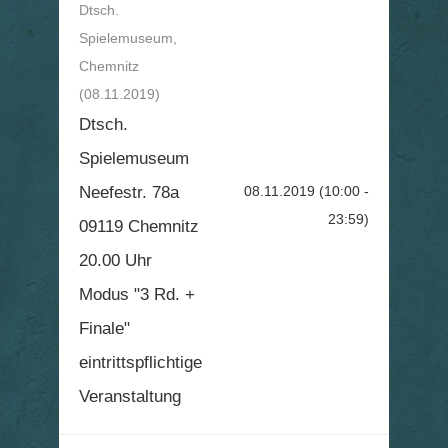
Dtsch.
Spielemuseum,
Chemnitz
(08.11.2019)
Dtsch.
Spielemuseum
Neefestr. 78a
08.11.2019
(10:00 -
23:59)
09119 Chemnitz
20.00 Uhr
Modus "3 Rd. +
Finale"
eintrittspflichtige
Veranstaltung