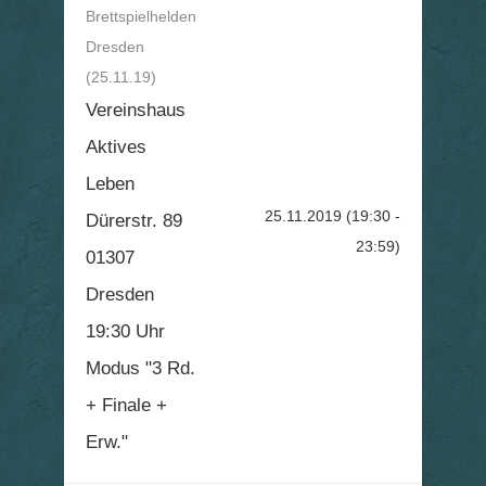
Brettspielhelden
Dresden
(25.11.19)
Vereinshaus
Aktives
Leben
25.11.2019
(19:30 -
Dürerstr. 89
23:59)
01307
Dresden
19:30 Uhr
Modus "3 Rd.
+ Finale +
Erw."