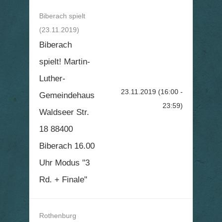
Biberach spielt
(23.11.2019)
Biberach
spielt! Martin-
Luther-
23.11.2019
(16:00 -
Gemeindehaus
23:59)
Waldseer Str.
18 88400
Biberach 16.00
Uhr Modus "3
Rd. + Finale"
Rothenburg