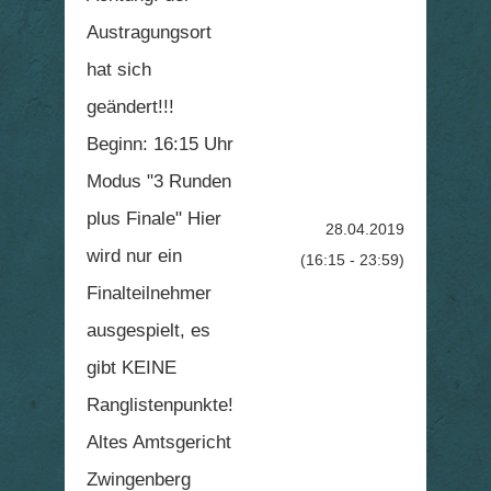
Austragungsort
hat sich
geändert!!!
Beginn: 16:15 Uhr
Modus "3 Runden
plus Finale" Hier
28.04.2019
wird nur ein
(16:15 - 23:59)
Finalteilnehmer
ausgespielt, es
gibt KEINE
Ranglistenpunkte!
Altes Amtsgericht
Zwingenberg