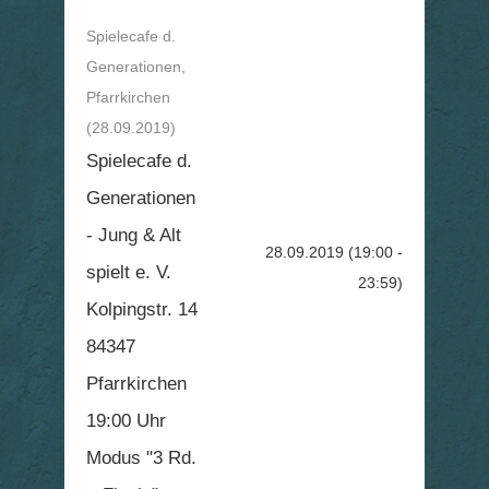
Spielecafe d.
Generationen,
Pfarrkirchen
(28.09.2019)
Spielecafe d.
Generationen
- Jung & Alt
28.09.2019
(19:00 -
spielt e. V.
23:59)
Kolpingstr. 14
84347
Pfarrkirchen
19:00 Uhr
Modus "3 Rd.