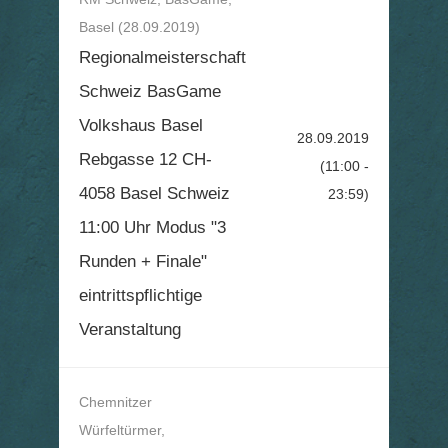
Basel (28.09.2019)
Regionalmeisterschaft
Schweiz BasGame
Volkshaus Basel
28.09.2019
Rebgasse 12 CH-
(11:00 -
4058 Basel Schweiz
23:59)
11:00 Uhr Modus "3
Runden + Finale"
eintrittspflichtige
Veranstaltung
Chemnitzer
Würfeltürmer,