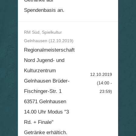
Spendenbasis an.
RM Süd, Spielkultur
Gelnhausen (12.10.2019)
Regionalmeisterschaft
Nord Jugend- und
Kulturzentrum
12.10.2019
Gelnhausen Brüder-
(14:00 -
Fischinger-Str. 1
23:59)
63571 Gelnhausen
14.00 Uhr Modus "3
Rd. + Finale"
Getränke erhältich.