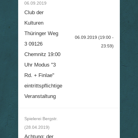
06.09.2019
Club der
Kulturen
Thüringer Weg
06.09.2019
(19:00 -
3 09126
23:59)
Chemnitz 19:00
Uhr Modus "3
Rd. + Finlae"
eintrittspflichtige
Veranstaltung
Spielerei Bergstr.
(28.04.2019)
Achtung: der