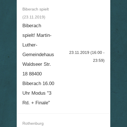
Biberach spielt
(23.11.2019)
Biberach
spielt! Martin-
Luther-
23.11.2019
(16:00 -
Gemeindehaus
23:59)
Waldseer Str.
18 88400
Biberach 16.00
Uhr Modus "3
Rd. + Finale"
Rothenburg