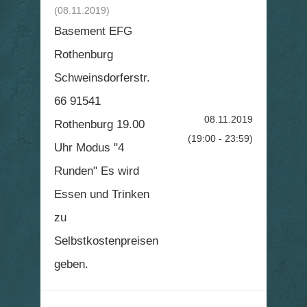
(08.11.2019)
Basement EFG
Rothenburg
Schweinsdorferstr.
66 91541
08.11.2019
Rothenburg 19.00
(19:00 - 23:59)
Uhr Modus "4
Runden" Es wird
Essen und Trinken
zu
Selbstkostenpreisen
geben.