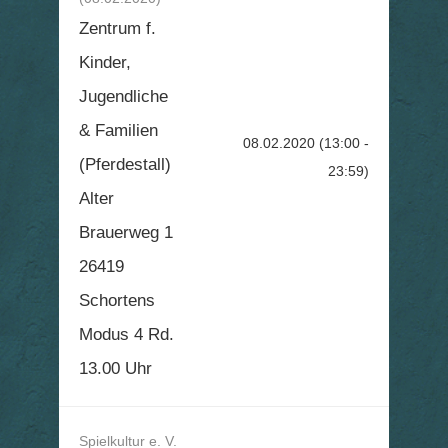
Zentrum f.
Kinder,
Jugendliche
& Familien
08.02.2020
(13:00 -
(Pferdestall)
23:59)
Alter
Brauerweg 1
26419
Schortens
Modus 4 Rd.
13.00 Uhr
Spielkultur e. V.