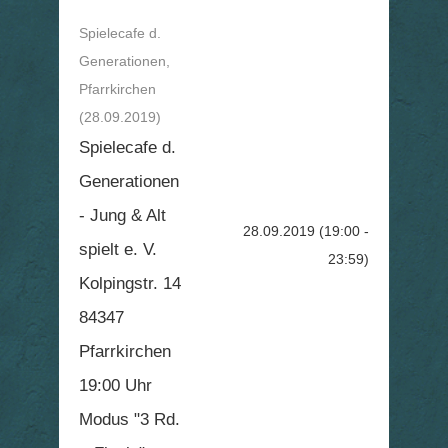
Spielecafe d.
Generationen,
Pfarrkirchen
(28.09.2019)
Spielecafe d.
Generationen
- Jung & Alt
28.09.2019
(19:00 -
spielt e. V.
23:59)
Kolpingstr. 14
84347
Pfarrkirchen
19:00 Uhr
Modus "3 Rd.