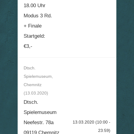
18.00 Uhr
Modus 3 Rd.
+ Finale
Startgeld:
€3,-
Dtsch.
Spielemuseum,
Chemnitz
(13.03.2020)
Dtsch.
Spielemuseum
Neefestr. 78a
13.03.2020
(10:00 -
23:59)
09119 Chemnitz