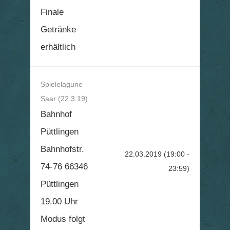
Finale
Getränke
erhältlich
Spielelagune
Saar (22.3.19)
Bahnhof
Püttlingen
Bahnhofstr.
22.03.2019
(19:00 -
74-76 66346
23:59)
Püttlingen
19.00 Uhr
Modus folgt