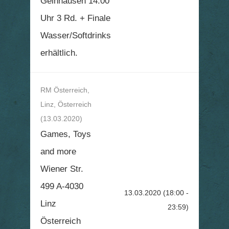
Gelnhausen 14.00
Uhr 3 Rd. + Finale
Wasser/Softdrinks
erhältlich.
RM Österreich,
Linz, Österreich
(13.03.2020)
Games, Toys
and more
Wiener Str.
499 A-4030
13.03.2020
(18:00 -
Linz
23:59)
Österreich