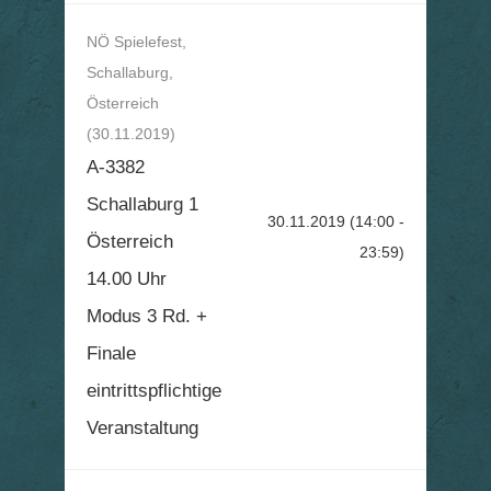
NÖ Spielefest,
Schallaburg,
Österreich
(30.11.2019)
A-3382
Schallaburg 1
30.11.2019
(14:00 -
Österreich
23:59)
14.00 Uhr
Modus 3 Rd. +
Finale
eintrittspflichtige
Veranstaltung