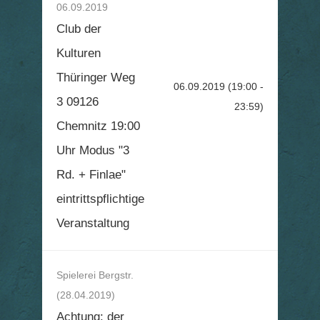
06.09.2019
Club der
Kulturen
Thüringer Weg
06.09.2019
(19:00 -
3 09126
23:59)
Chemnitz 19:00
Uhr Modus "3
Rd. + Finlae"
eintrittspflichtige
Veranstaltung
Spielerei Bergstr.
(28.04.2019)
Achtung: der