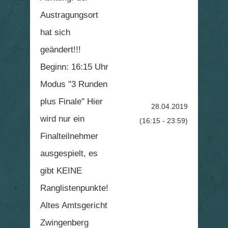
Austragungsort
hat sich
geändert!!!
Beginn: 16:15 Uhr
Modus "3 Runden
plus Finale" Hier
28.04.2019
wird nur ein
(16:15 - 23:59)
Finalteilnehmer
ausgespielt, es
gibt KEINE
Ranglistenpunkte!
Altes Amtsgericht
Zwingenberg