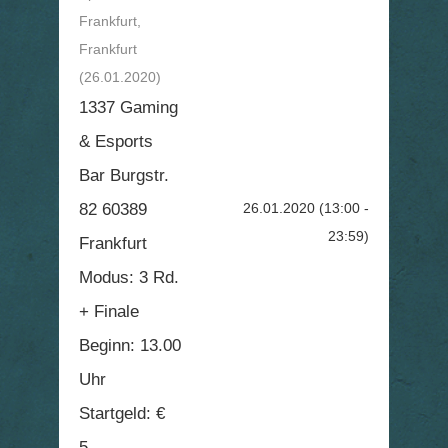
Frankfurt,
Frankfurt
(26.01.2020)
1337 Gaming
& Esports
Bar Burgstr.
82 60389
26.01.2020
(13:00 -
23:59)
Frankfurt
Modus: 3 Rd.
+ Finale
Beginn: 13.00
Uhr
Startgeld: €
5,-