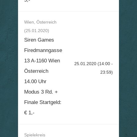
Wien, Österreich
(25.01.2020)
Siren Games
Firedmanngasse
13 A-1160 Wien
25.01.2020
(14:00 -
Österreich
23:59)
14.00 Uhr
Modus 3 Rd. +
Finale Startgeld:
€ 1,-
Spielekreis