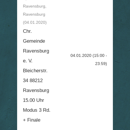
Ravensburg,
Ravensburg
(04.01.2020)
Chr.
Gemeinde
Ravensburg
04.01.2020
(15:00 -
e. V.
23:59)
Bleicherstr.
34 88212
Ravensburg
15.00 Uhr
Modus 3 Rd.
+ Finale