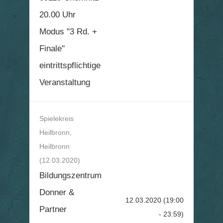
20.00 Uhr
Modus "3 Rd. +
Finale"
eintrittspflichtige
Veranstaltung
Spielekreis
Heilbronn,
Heilbronn
(12.03.2020)
Bildungszentrum
Donner &
12.03.2020
(19:00
Partner
- 23:59)