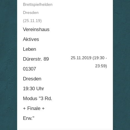
Brettspielhelden
Dresden
(25.11.19)
Vereinshaus
Aktives
Leben
25.11.2019
(19:30 -
Dürerstr. 89
23:59)
01307
Dresden
19:30 Uhr
Modus "3 Rd.
+ Finale +
Erw."