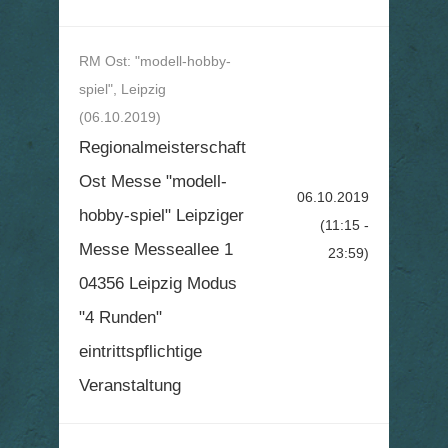
RM Ost: "modell-hobby-
spiel", Leipzig
(06.10.2019)
Regionalmeisterschaft
Ost Messe "modell-
06.10.2019
hobby-spiel" Leipziger
(11:15 -
Messe Messeallee 1
23:59)
04356 Leipzig Modus
"4 Runden"
eintrittspflichtige
Veranstaltung