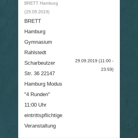
BRETT Hamburg
(29.09.2019)
BRETT
Hamburg
Gymnasium
Rahlstedt
29.09.2019
(11:00 -
Scharbeutzer
23:59)
Str. 36 22147
Hamburg Modus
"4 Runden"
11:00 Uhr
eintrittspflichtige
Veranstaltung