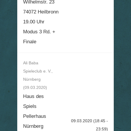
Wilhelmstr. 23
74072 Heilbronn
19.00 Uhr
Modus 3 Rd. +
Finale
Ali Baba
Spieleclub e. V.,
Nürnberg
(09.03.2020)
Haus des
Spiels
Pellerhaus
09.03.2020
(18:45 -
Nürnberg
23:59)