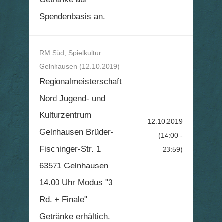
Spendenbasis an.
RM Süd, Spielkultur
Gelnhausen (12.10.2019)
Regionalmeisterschaft
Nord Jugend- und
Kulturzentrum
12.10.2019
Gelnhausen Brüder-
(14:00 -
Fischinger-Str. 1
23:59)
63571 Gelnhausen
14.00 Uhr Modus "3
Rd. + Finale"
Getränke erhältich.