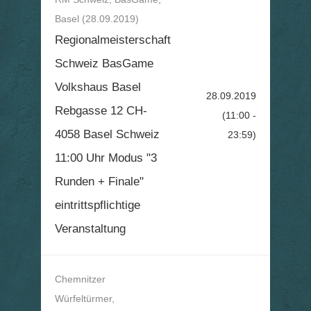
Basel (28.09.2019)
Regionalmeisterschaft
Schweiz BasGame
Volkshaus Basel
28.09.2019
Rebgasse 12 CH-
(11:00 -
4058 Basel Schweiz
23:59)
11:00 Uhr Modus "3
Runden + Finale"
eintrittspflichtige
Veranstaltung
Chemnitzer
Würfeltürmer,