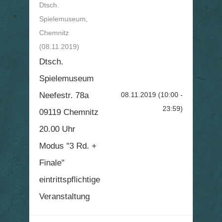
Dtsch.
Spielemuseum,
Chemnitz
(08.11.2019)
Dtsch.
Spielemuseum
Neefestr. 78a
08.11.2019
(10:00 -
23:59)
09119 Chemnitz
20.00 Uhr
Modus "3 Rd. +
Finale"
eintrittspflichtige
Veranstaltung